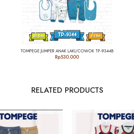
TOMPEGE JUMPER ANAK LAKI/COWOK TP-9344B
Rp
530.000
RELATED PRODUCTS