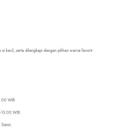
 kecil, serta dilengkapi dengan pilihan warna favorit.
15.00 WIB
0-13.00 WIB
 Senin.