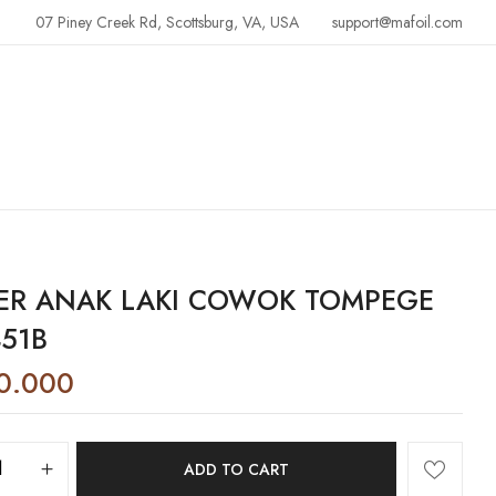
07 Piney Creek Rd, Scottsburg, VA, USA
support@mafoil.com
ER ANAK LAKI COWOK TOMPEGE
451B
0.000
ADD TO CART