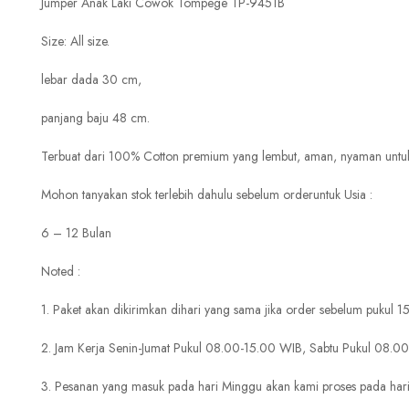
Jumper Anak Laki Cowok Tompege TP-9451B
Size: All size.
lebar dada 30 cm,
panjang baju 48 cm.
Terbuat dari 100% Cotton premium yang lembut, aman, nyaman untuk si
Mohon tanyakan stok terlebih dahulu sebelum orderuntuk Usia :
6 – 12 Bulan
Noted :
1. Paket akan dikirimkan dihari yang sama jika order sebelum pukul 
2. Jam Kerja Senin-Jumat Pukul 08.00-15.00 WIB, Sabtu Pukul 08.0
3. Pesanan yang masuk pada hari Minggu akan kami proses pada hari