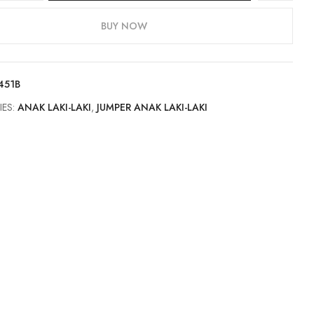
BUY NOW
451B
IES:
ANAK LAKI-LAKI
,
JUMPER ANAK LAKI-LAKI