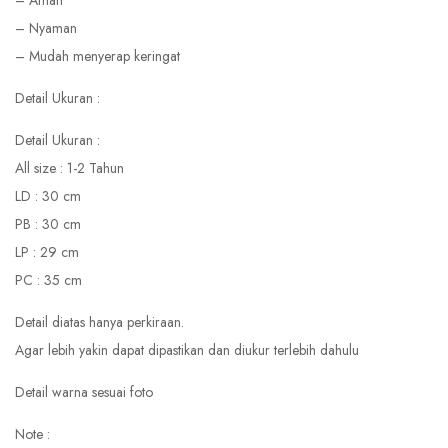
– Aman
– Nyaman
– Mudah menyerap keringat
Detail Ukuran :
Detail Ukuran :
All size : 1-2 Tahun
LD : 30 cm
PB : 30 cm
LP : 29 cm
PC : 35 cm
Detail diatas hanya perkiraan.
Agar lebih yakin dapat dipastikan dan diukur terlebih dahulu
Detail warna sesuai foto
Note :