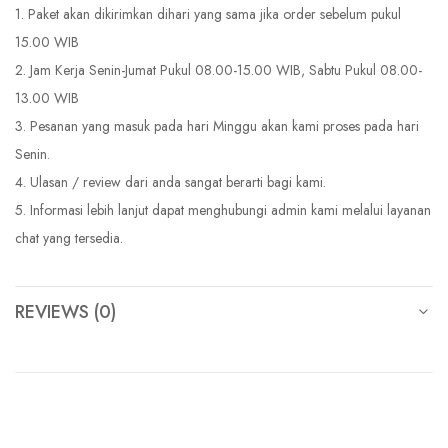
1. Paket akan dikirimkan dihari yang sama jika order sebelum pukul
15.00 WIB
2. Jam Kerja Senin-Jumat Pukul 08.00-15.00 WIB, Sabtu Pukul 08.00-
13.00 WIB
3. Pesanan yang masuk pada hari Minggu akan kami proses pada hari
Senin.
4. Ulasan / review dari anda sangat berarti bagi kami.
5. Informasi lebih lanjut dapat menghubungi admin kami melalui layanan
chat yang tersedia.
REVIEWS (0)