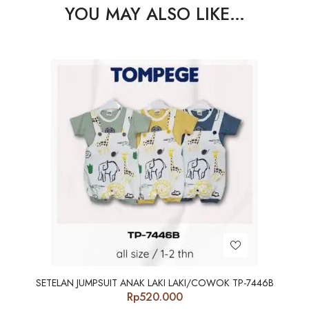
YOU MAY ALSO LIKE…
SETELAN JUMPSUIT ANAK LAKI LAKI/COWOK TP-7446B
Rp
520.000