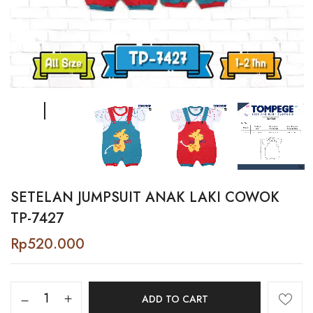
SETELAN JUMPSUIT ANAK LAKI COWOK
TP-7427
Rp
520.000
Setelan
ADD TO CART
Jumpsuit