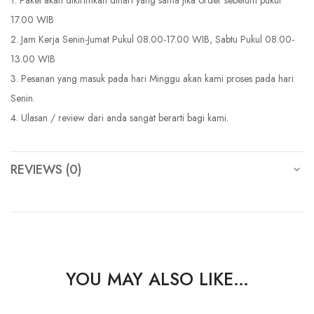
1. Paket akan dikirimkan dihari yang sama jika order sebelum pukul
17.00 WIB
2. Jam Kerja Senin-Jumat Pukul 08.00-17.00 WIB, Sabtu Pukul 08.00-
13.00 WIB
3. Pesanan yang masuk pada hari Minggu akan kami proses pada hari
Senin.
4. Ulasan / review dari anda sangat berarti bagi kami.
REVIEWS (0)
YOU MAY ALSO LIKE…