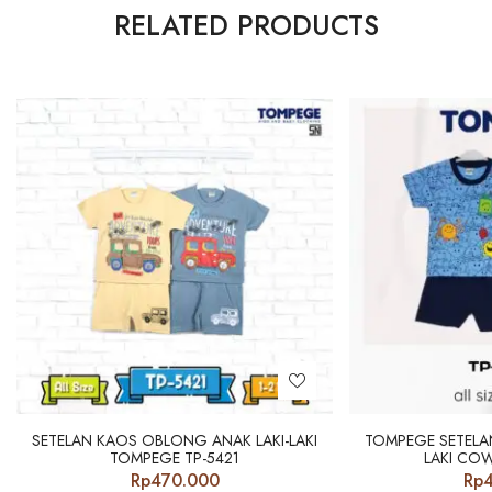
RELATED PRODUCTS
SETELAN KAOS OBLONG ANAK LAKI-LAKI
TOMPEGE SETELA
TOMPEGE TP-5421
LAKI COW
Rp
470.000
Rp