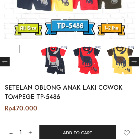
SETELAN OBLONG ANAK LAKI COWOK
TOMPEGE TP-5486
Rp
470.000
Setelan
ADD TO CART
Oblong