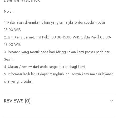
Detail warna sesuai foto
Note :
1. Paket akan dikirimkan dihari yang sama jika order sebelum pukul
15.00 WIB
2. Jam Kerja Senin-Jumat Pukul 08.00-15.00 WIB, Sabtu Pukul 08.00-
13.00 WIB
3. Pesanan yang masuk pada hari Minggu akan kami proses pada hari
Senin.
4. Ulasan / review dari anda sangat berarti bagi kami.
5. Informasi lebih lanjut dapat menghubungi admin kami melalui layanan
chat yang tersedia.
REVIEWS (0)