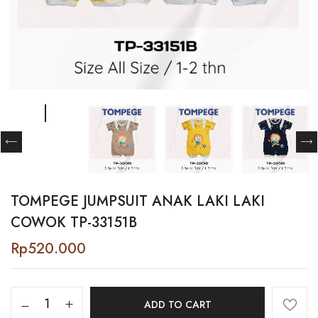
TOMPEGE JUMPSUIT ANAK LAKI LAKI
COWOK TP-33151B
Rp
520.000
Tompege
ADD TO CART
Jumpsuit