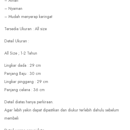
– Aman
– Nyaman
– Mudah menyerap keringat
Tersedia Ukuran : All size
Detail Ukuran :
All Size ; 1-2 Tahun
Lingkar dada : 29 cm
Panjang Baju : 30 cm
Lingkar pinggang : 29 cm
Panjang celana : 36 cm
Detail diatas hanya perkiraan.
Agar lebih yakin dapat dipastikan dan diukur terlebih dahulu sebelum
membeli