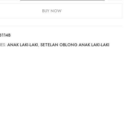
BUY NOW
3114B
IES:
ANAK LAKI-LAKI
,
SETELAN OBLONG ANAK LAKI-LAKI