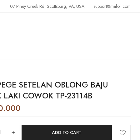
07 Piney Creek Rd, Scottsburg, VA, USA
support@mafoil.com
EGE SETELAN OBLONG BAJU
 LAKI COWOK TP-23114B
0.000
ADD TO CART