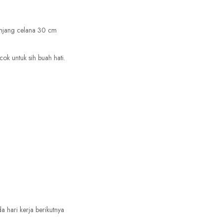
anjang celana 30 cm
k untuk sih buah hati.
 hari kerja berikutnya