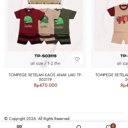
TOMPEGE SETELAN KAOS ANAK LAKI TP-
TOMPEGE SETELAN
503119
5
Rp
470.000
Rp
© Copyright 2026. All Rights Reserved.
0