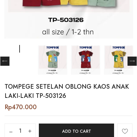
TOMPEGE SETELAN OBLONG KAOS ANAK
LAKI-LAKI TP-503126
Rp
470.000
Tompege
ADD TO CART
Setelan