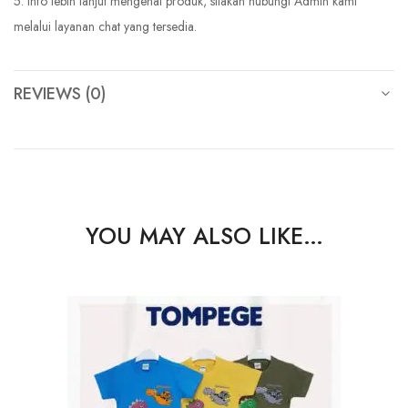
5. Info lebih lanjut mengenai produk, silakan hubungi Admin kami
melalui layanan chat yang tersedia.
REVIEWS (0)
YOU MAY ALSO LIKE…