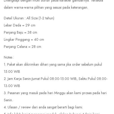
Dilengkapi dengan motif bordir pada karakter gambarnya. Tersedia
dalam warna-warna pilihan yang sesuai pada keterangan.
Detail Ukuran : All Size (1-2 tahun)
Lebar Dada = 29 cm
Panjang Baju = 38 cm
Lingkar Pinggang = 40 cm
Panjang Celana = 28 cm
Notes :
1. Paket akan dikirimkan dihari yang sama jika order sebelum pukul
15.00 WIB
2. Jam Kerja Senin-Jumat Pukul 08.00-15.00 WIB, Sabtu Pukul 08.00-
13.00 WIB
3. Pesanan yang masuk pada hari Minggu akan kami proses pada hari
Senin.
4. Ulasan / review dari anda sangat berarti bagi kami.