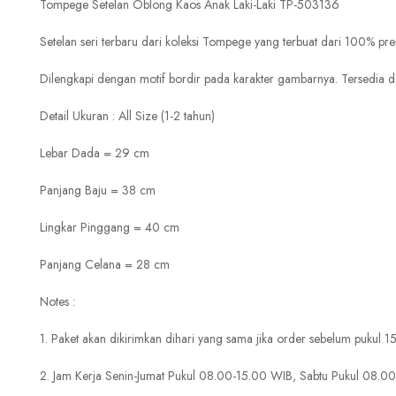
Tompege Setelan Oblong Kaos Anak Laki-Laki TP-503136
Setelan seri terbaru dari koleksi Tompege yang terbuat dari 100% pr
Dilengkapi dengan motif bordir pada karakter gambarnya. Tersedia d
Detail Ukuran : All Size (1-2 tahun)
Lebar Dada = 29 cm
Panjang Baju = 38 cm
Lingkar Pinggang = 40 cm
Panjang Celana = 28 cm
Notes :
1. Paket akan dikirimkan dihari yang sama jika order sebelum pukul 
2. Jam Kerja Senin-Jumat Pukul 08.00-15.00 WIB, Sabtu Pukul 08.0