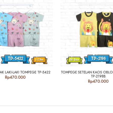
AK LAKI-LAKI TOMPEGE TP-5422
TOMPEGE SETELAN KAOS OBLO
TP-2198B
Rp
470.000
Rp
470.000