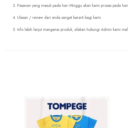
3. Pesanan yang masuk pada hari Minggu akan kami proses pada hari
4. Ulasan / review dari anda sangat berarti bagi kami.
5. Info lebih lanjut mengenai produk, silakan hubungi Admin kami mela