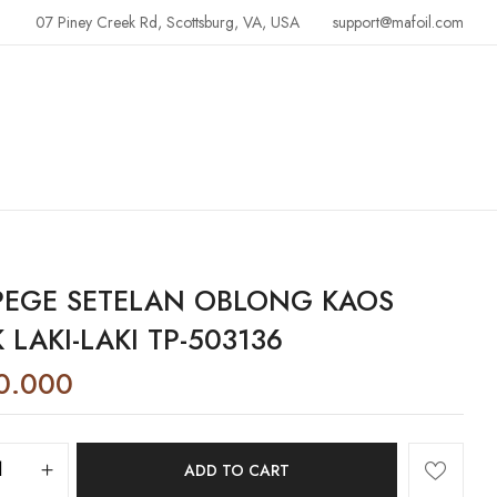
07 Piney Creek Rd, Scottsburg, VA, USA
support@mafoil.com
EGE SETELAN OBLONG KAOS
 LAKI-LAKI TP-503136
0.000
ADD TO CART