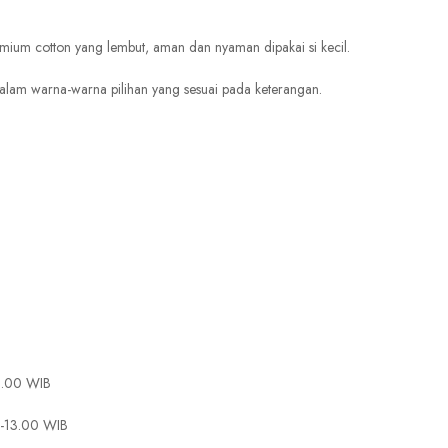
emium cotton yang lembut, aman dan nyaman dipakai si kecil.
alam warna-warna pilihan yang sesuai pada keterangan.
15.00 WIB
0-13.00 WIB