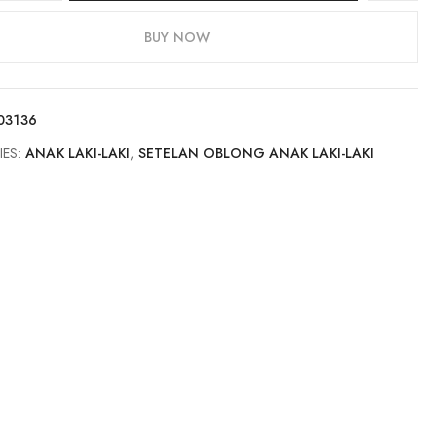
BUY NOW
03136
IES:
ANAK LAKI-LAKI
,
SETELAN OBLONG ANAK LAKI-LAKI