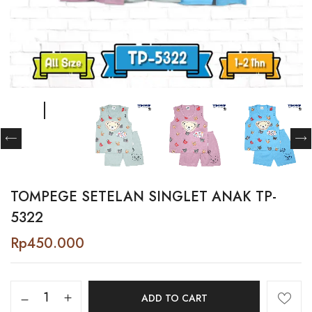
TOMPEGE SETELAN SINGLET ANAK TP-
5322
Rp
450.000
Tompege
ADD TO CART
Setelan