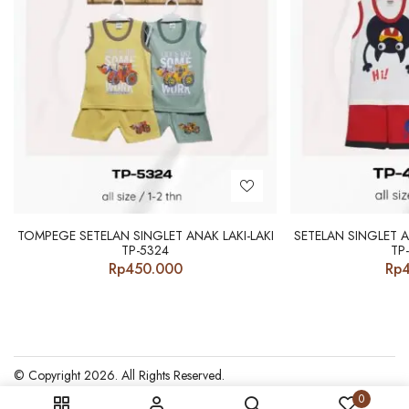
TOMPEGE SETELAN SINGLET ANAK LAKI-LAKI
SETELAN SINGLET
TP-5324
TP
Rp
450.000
Rp
© Copyright 2026. All Rights Reserved.
0