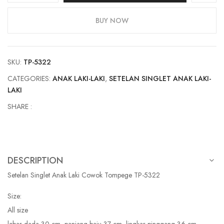
Singlet
Anak
BUY NOW
TP-
5322
quantity
SKU:
TP-5322
CATEGORIES:
ANAK LAKI-LAKI
,
SETELAN SINGLET ANAK LAKI-
LAKI
SHARE :
DESCRIPTION
Setelan Singlet Anak Laki Cowok Tompege TP-5322
Size:
All size