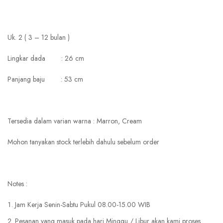
Uk. 2 ( 3 – 12 bulan )
Lingkar dada : 26 cm
Panjang baju : 53 cm
Tersedia dalam varian warna : Marron, Cream
Mohon tanyakan stock terlebih dahulu sebelum order
Notes :
Jam Kerja Senin-Sabtu Pukul 08.00-15.00 WIB
Pesanan yang masuk pada hari Minggu / Libur akan kami proses