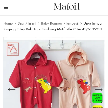
Home
Bayi / Infant
Baby Romper / Jumpsuit
Uaka Jumper
Panjang Tutup Kaki Topi Sambung Motif Little Cutie 41/613521B