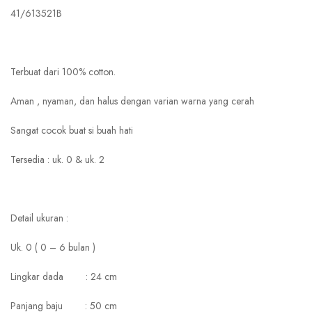
41/613521B
Terbuat dari 100% cotton.
Aman , nyaman, dan halus dengan varian warna yang cerah
Sangat cocok buat si buah hati
Tersedia : uk. 0 & uk. 2
Detail ukuran :
Uk. 0 ( 0 – 6 bulan )
Lingkar dada : 24 cm
Panjang baju : 50 cm