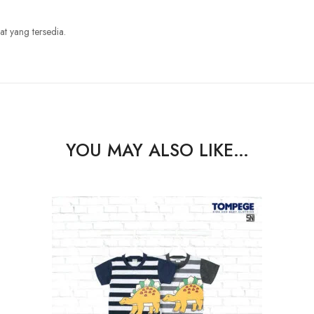
at yang tersedia.
YOU MAY ALSO LIKE…