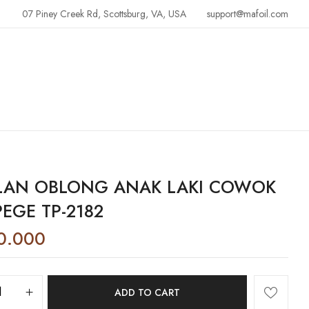
07 Piney Creek Rd, Scottsburg, VA, USA
support@mafoil.com
LAN OBLONG ANAK LAKI COWOK
EGE TP-2182
0.000
ADD TO CART