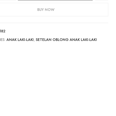
BUY NOW
182
IES:
ANAK LAKI-LAKI
,
SETELAN OBLONG ANAK LAKI-LAKI