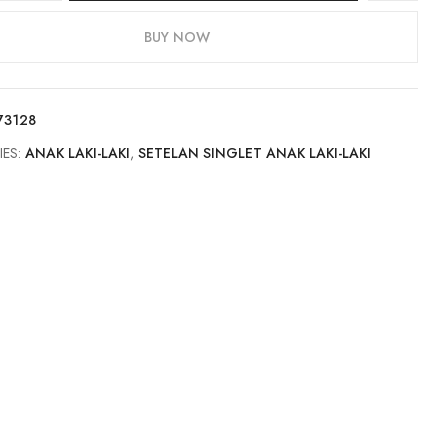
BUY NOW
73128
IES:
ANAK LAKI-LAKI
,
SETELAN SINGLET ANAK LAKI-LAKI