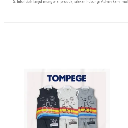
5. Info lebih lanjut mengenai produk, silakan hubungi Admin kami mela