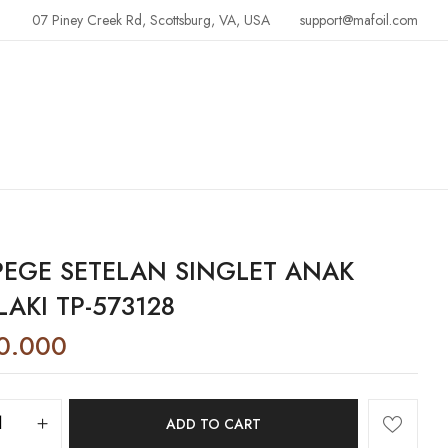
07 Piney Creek Rd, Scottsburg, VA, USA
support@mafoil.com
EGE SETELAN SINGLET ANAK
LAKI TP-573128
0.000
ADD TO CART