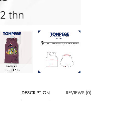
DESCRIPTION
REVIEWS (0)