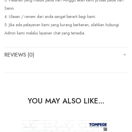
3. Pesanan yang masuk pada hari Minggu akan kami proses pada hari
Senin.
4. Ulasan / review dari anda sangat berarti bagi kami.
5. Jika ada pelayanan kami yang kurang berkenan, silahkan hubungi
Admin kami melalui layanan chat yang tersedia.
REVIEWS (0)
YOU MAY ALSO LIKE…