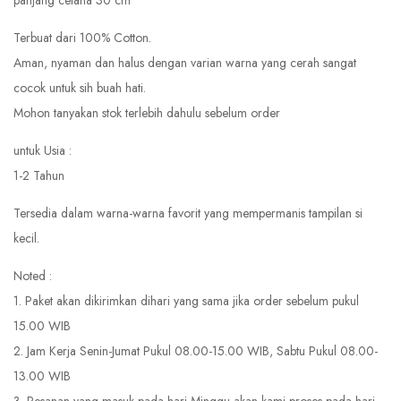
panjang celana 30 cm
Terbuat dari 100% Cotton.
Aman, nyaman dan halus dengan varian warna yang cerah sangat
cocok untuk sih buah hati.
Mohon tanyakan stok terlebih dahulu sebelum order
untuk Usia :
1-2 Tahun
Tersedia dalam warna-warna favorit yang mempermanis tampilan si
kecil.
Noted :
1. Paket akan dikirimkan dihari yang sama jika order sebelum pukul
15.00 WIB
2. Jam Kerja Senin-Jumat Pukul 08.00-15.00 WIB, Sabtu Pukul 08.00-
13.00 WIB