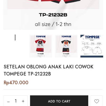
SETELAN OBLONG ANAK LAKI COWOK
TOMPEGE TP-21232B
Rp
470.000
Setelan
ADD TO CART
Oblong